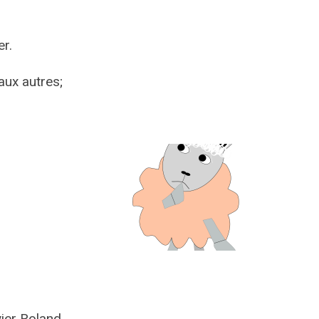
er.
aux autres;
vier Roland.