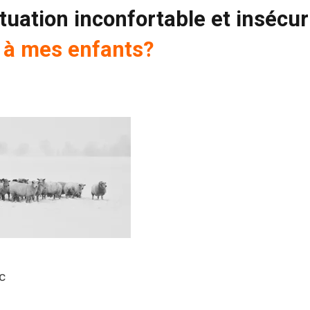
tuation inconfortable et insécur
 à mes enfants?
c