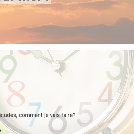
études, comment je vais faire?
.