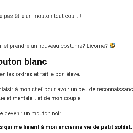
e pas être un mouton tout court !
er et prendre un nouveau costume? Licorne?
mouton blanc
en les ordres et fait le bon élève.
plaisir à mon chef pour avoir un peu de reconnaissance
e et mentale... et de mon couple.
 de devenir un mouton noir.
s qui me liaient à mon ancienne vie de petit soldat.