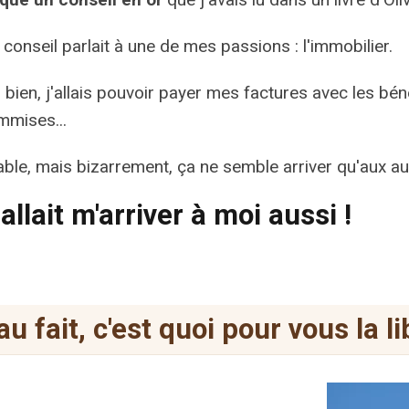
 conseil parlait à une de mes passions : l'immobilier.
s bien, j'allais pouvoir payer mes factures avec les bé
mmises...
table, mais bizarrement, ça ne semble arriver qu'aux a
allait m'arriver à moi aussi !
u fait, c'est quoi pour vous la l