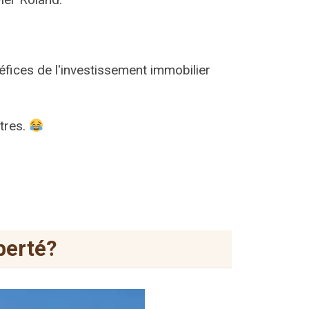
néfices de l'investissement immobilier
utres.
iberté?