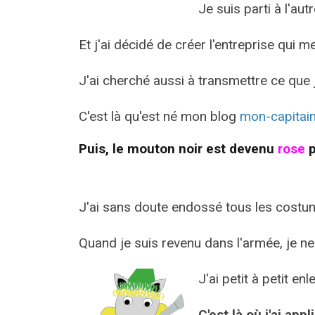
Je suis parti à l'au
Et j'ai décidé de créer l'entreprise qui 
J'ai cherché aussi à transmettre ce que j
C'est là qu'est né mon blog
mon-capitai
Puis, le mouton noir est devenu
rose
p
J'ai sans doute endossé tous les costu
Quand je suis revenu dans l'armée, je ne s
J'ai petit à petit 
C'est là où j'ai app