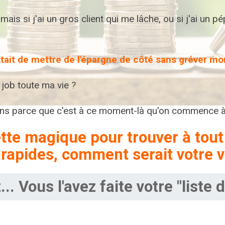
 mais si j'ai un gros client qui me lâche, ou si j'ai un
ttait de mettre de l'épargne de côté sans gréver 
 job toute ma vie ?
ons parce que c'est à ce moment-là qu'on commence à
tte magique pour trouver à tout
 rapides, comment serait votre v
t... Vous l'avez faite votre "liste 