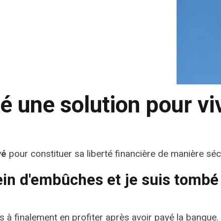
 une solution pour viv
vé
pour constituer sa liberté financière de manière sécur
lein d'embûches et je suis tomb
 à finalement en profiter après avoir payé la banque.