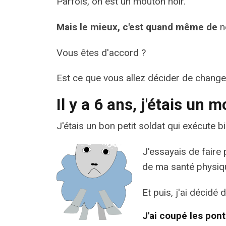
Parfois, on est un mouton noir.
Mais le mieux, c'est quand même de
n
Vous êtes d'accord ?
Est ce que vous allez décider de chang
Il y a 6 ans, j'étais un 
J'étais un bon petit soldat qui exécute bi
J'essayais de faire 
de ma santé physiqu
Et puis, j'ai décidé
J'ai coupé les pont